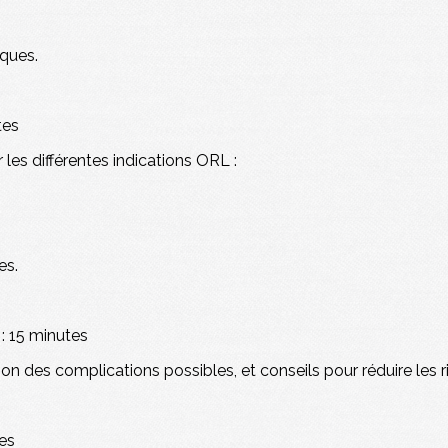
iques.
tes
les différentes indications ORL :
es.
: 15 minutes
ion des complications possibles, et conseils pour réduire les r
tes