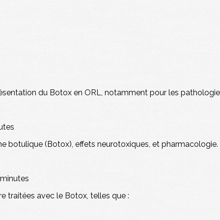
présentation du Botox en ORL, notamment pour les pathologies
utes
ne botulique (Botox), effets neurotoxiques, et pharmacologie
 minutes
 traitées avec le Botox, telles que :