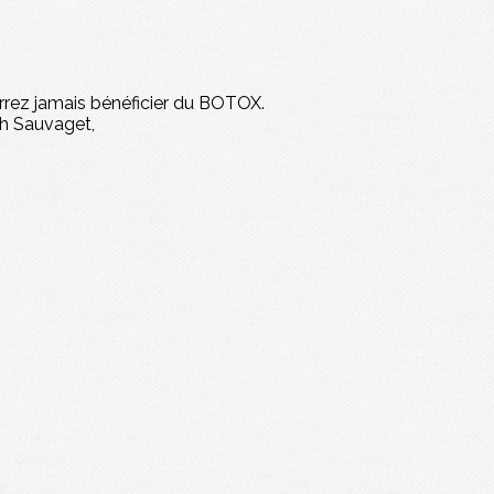
urrez jamais bénéficier du BOTOX.
th Sauvaget,