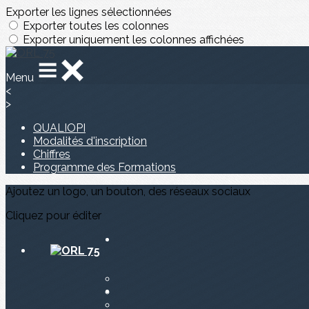
Exporter les lignes sélectionnées
Exporter toutes les colonnes
Exporter uniquement les colonnes affichées
Menu
<
>
QUALIOPI
Modalités d'inscription
Chiffres
Programme des Formations
Ajoutez un logo, un bouton, des réseaux sociaux
Cliquez pour éditer