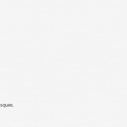
isques.