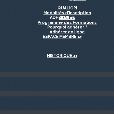
QUALIOPI
Modalités d'inscription
ADHERER
▴
▾
Chiffres
Programme des Formations
Pourquoi adhérer ?
Adhérer en ligne
ESPACE MEMBRE
▴
▾
HISTORIQUE
▴
▾