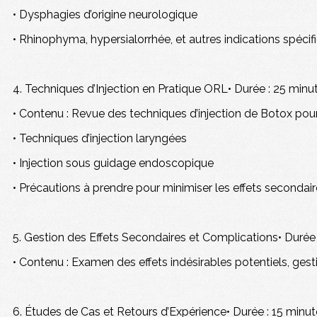
• Dysphagies d’origine neurologique
• Rhinophyma, hypersialorrhée, et autres indications spécif
4. Techniques d’Injection en Pratique ORL• Durée : 25 minu
• Contenu : Revue des techniques d’injection de Botox pour 
• Techniques d’injection laryngées
• Injection sous guidage endoscopique
• Précautions à prendre pour minimiser les effets secondair
5. Gestion des Effets Secondaires et Complications• Durée 
• Contenu : Examen des effets indésirables potentiels, gest
6. Études de Cas et Retours d’Expérience• Durée : 15 minu