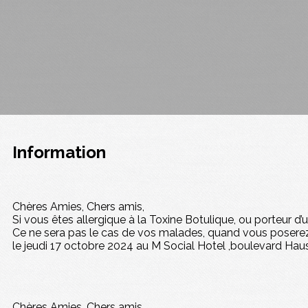
Information
Chères Amies, Chers amis,
Si vous êtes allergique à la Toxine Botulique, ou porteur 
Ce ne sera pas le cas de vos malades, quand vous poserez 
le jeudi 17 octobre 2024 au M Social Hotel ,boulevard Ha
Chères Amies, Chers amis,