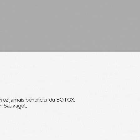
urrez jamais bénéficier du BOTOX.
th Sauvaget,